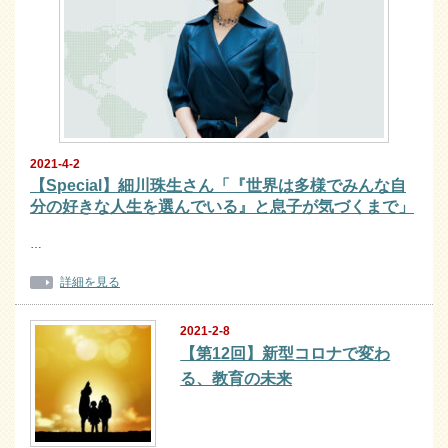
2021-4-2
【Special】細川珠生さん「『世界は多様でみんな自
分の好きな人生を選んでいる』と息子が気づくまで」
…
詳細を見る
2021-2-8
【第12回】新型コロナで変わ
る、教育の未来