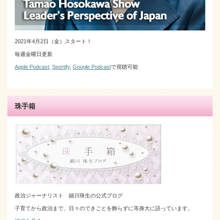
2021年4月2日（金）スタート！
毎週金曜日更新
Apple Podcast
,
Sportify
,
Google Podcast
で視聴可能
珠手箱
政治ジャーナリスト 細川珠生の公式ブログ
子育てから政治まで、日々のできごとを飾らずに等身大に語っています。