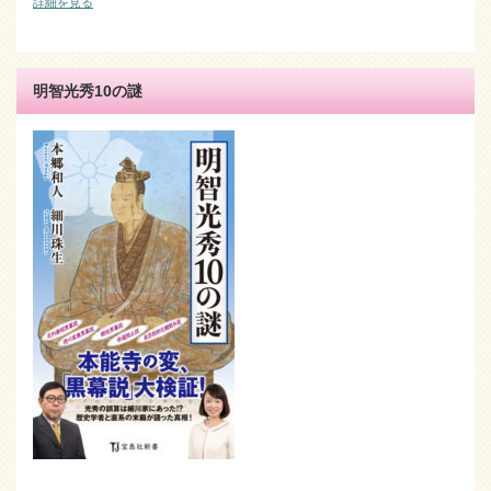
詳細を見る
明智光秀10の謎