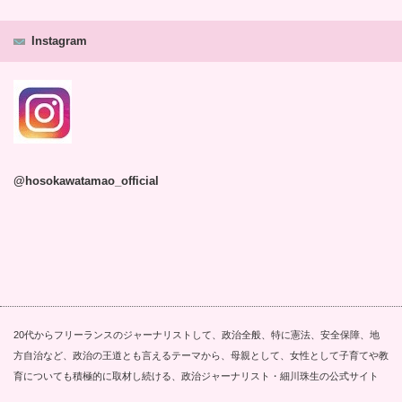
Instagram
@hosokawatamao_official
20代からフリーランスのジャーナリストして、政治全般、特に憲法、安全保障、地
方自治など、政治の王道とも言えるテーマから、母親として、女性として子育てや教
育についても積極的に取材し続ける、政治ジャーナリスト・細川珠生の公式サイト