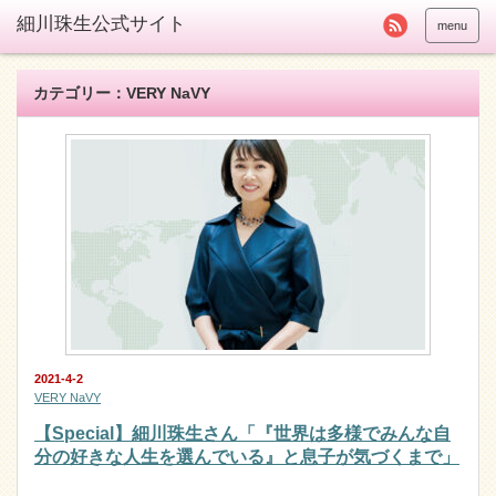
menu
カテゴリー：VERY NaVY
2021-4-2
VERY NaVY
【Special】細川珠生さん「『世界は多様でみんな自
分の好きな人生を選んでいる』と息子が気づくまで」
…