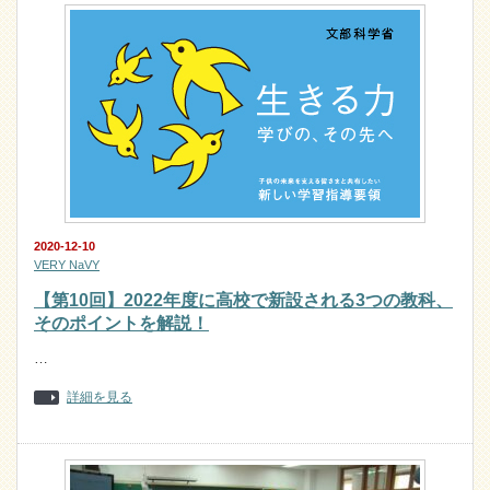
2020-12-10
VERY NaVY
【第10回】2022年度に高校で新設される3つの教科、
そのポイントを解説！
…
詳細を見る