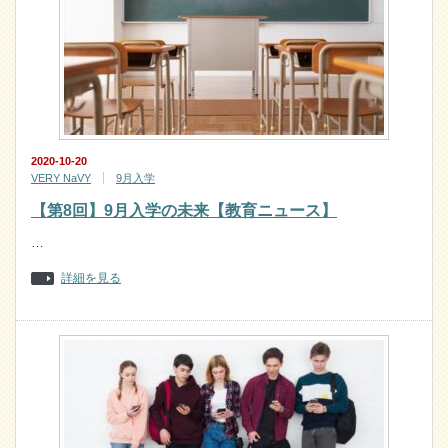
2020-10-20
VERY NaVY
9月入学
【第8回】9月入学の未来【教育ニュース】
…
詳細を見る