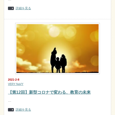
詳細を見る
2021-2-8
VERY NaVY
【第12回】新型コロナで変わる、教育の未来
…
詳細を見る