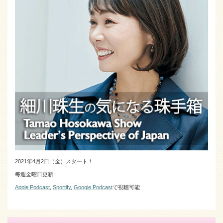
2021年4月2日（金）スタート！
毎週金曜日更新
Apple Podcast
,
Sportify
,
Google Podcast
で視聴可能