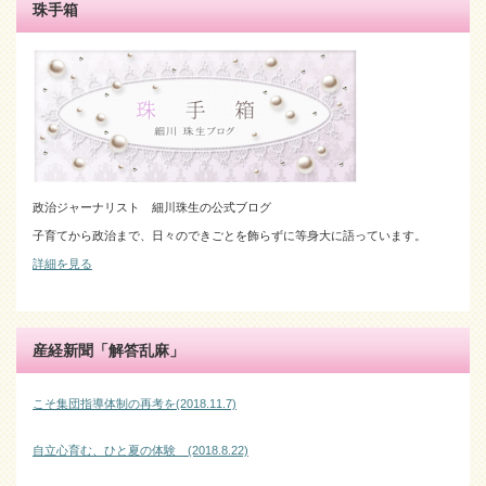
珠手箱
政治ジャーナリスト 細川珠生の公式ブログ
子育てから政治まで、日々のできごとを飾らずに等身大に語っています。
詳細を見る
産経新聞「解答乱麻」
こそ集団指導体制の再考を(2018.11.7)
自立心育む、ひと夏の体験 (2018.8.22)