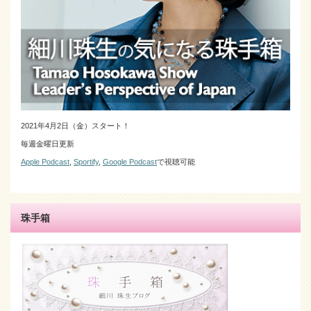
2021年4月2日（金）スタート！
毎週金曜日更新
Apple Podcast
,
Sportify
,
Google Podcast
で視聴可能
珠手箱