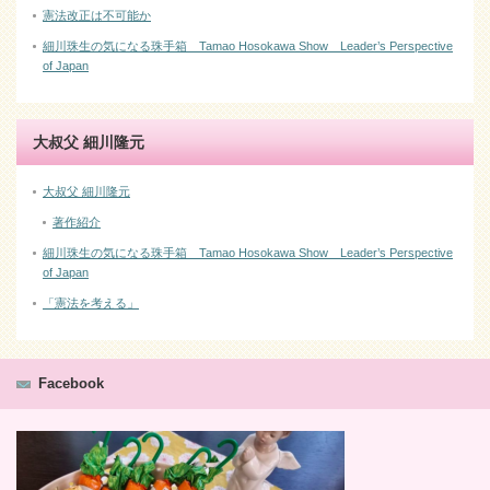
憲法改正は不可能か
細川珠生の気になる珠手箱 Tamao Hosokawa Show Leader’s Perspective
of Japan
大叔父 細川隆元
大叔父 細川隆元
著作紹介
細川珠生の気になる珠手箱 Tamao Hosokawa Show Leader’s Perspective
of Japan
「憲法を考える」
Facebook