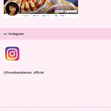
Instagram
@hosokawatamao_official