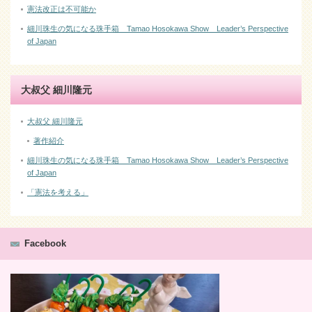
憲法改正は不可能か
細川珠生の気になる珠手箱 Tamao Hosokawa Show Leader’s Perspective
of Japan
大叔父 細川隆元
大叔父 細川隆元
著作紹介
細川珠生の気になる珠手箱 Tamao Hosokawa Show Leader’s Perspective
of Japan
「憲法を考える」
Facebook