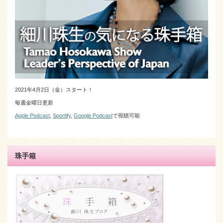
2021年4月2日（金）スタート！
毎週金曜日更新
Apple Podcast
,
Sportify
,
Google Podcast
で視聴可能
珠手箱