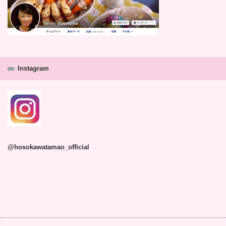
Instagram
@hosokawatamao_official